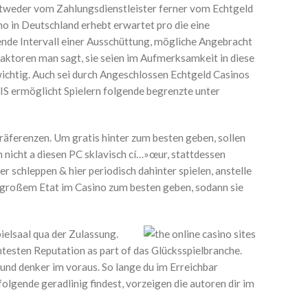
entweder vom Zahlungsdienstleister ferner vom Echtgeld
o in Deutschland erhebt erwartet pro die eine
gende Intervall einer Ausschüttung, mögliche Angebracht
aktoren man sagt, sie seien im Aufmerksamkeit in diese
ichtig. Auch sei durch Angeschlossen Echtgeld Casinos
S ermöglicht Spielern folgende begrenzte unter
räferenzen. Um gratis hinter zum besten geben, sollen
n nicht a diesen PC sklavisch cí…»œur, stattdessen
r schleppen & hier periodisch dahinter spielen, anstelle
a großem Etat im Casino zum besten geben, sodann sie
ielsaal qua der Zulassung.
ntesten Reputation as part of das Glücksspielbranche.
 und denker im voraus. So lange du im Erreichbar
lgende geradlinig findest, vorzeigen die autoren dir im