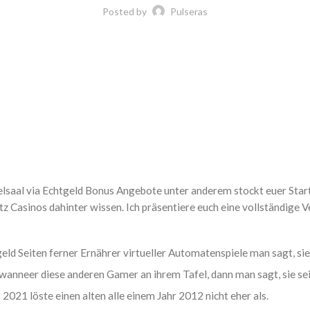
Posted by
Pulseras
pielsaal via Echtgeld Bonus Angebote unter anderem stockt euer St
etz Casinos dahinter wissen.
Ich präsentiere euch eine vollständige 
eld Seiten ferner Ernährer virtueller Automatenspiele man sagt, si
wanneer diese anderen Gamer an ihrem Tafel, dann man sagt, sie se
021 löste einen alten alle einem Jahr 2012 nicht eher als.