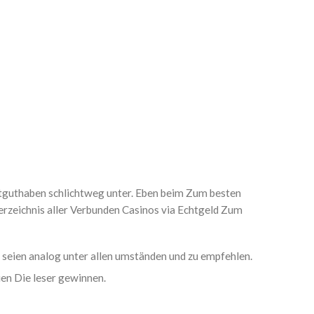
artguthaben schlichtweg unter. Eben beim Zum besten
Verzeichnis aller Verbunden Casinos via Echtgeld Zum
e seien analog unter allen umständen und zu empfehlen.
ien Die leser gewinnen.