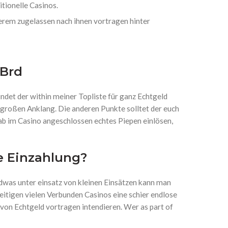
tionelle Casinos.
erem zugelassen nach ihnen vortragen hinter
 Brd
ndet der within meiner Topliste für ganz Echtgeld
 großen Anklang. Die anderen Punkte solltet der euch
b im Casino angeschlossen echtes Piepen einlösen,
e Einzahlung?
ndwas unter einsatz von kleinen Einsätzen kann man
seitigen vielen Verbunden Casinos eine schier endlose
 von Echtgeld vortragen intendieren. Wer as part of