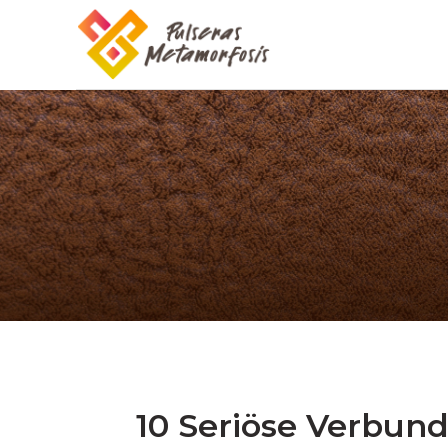
10 Seriöse Verbund