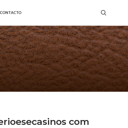
CONTACTO
serioesecasinos com