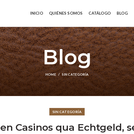
INICIO
QUIÉNES SOMOS
CATÁLOGO
BLOG
Blog
HOME
SIN CATEGORÍA
SIN CATEGORÍA
en Casinos qua Echtgeld, 