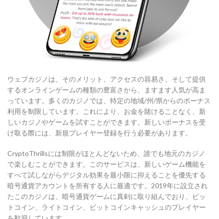
ウェブカジノは、そのメリット、アクセスの容易さ、そして提供
するオンラインゲームの種類の豊富さから、ますます人気が高ま
っています。多くのカジノでは、特定の地域/州/県からのボーナス
利用を制限しています。これにより、お金を賭けることなく、新
しいカジノやゲームを試すことができます。新しいボーナスを受
け取る際には、新規プレイヤー登録を行う必要があります。
CryptoThrillsには​​制限がほとんどないため、誰でも地元のカジノ
で楽しむことができます。このサービスは、新しいゲーム機能を
すべて試しながらデジタル効果を最小限に抑えることを優先する
暗号通貨アカウントを所有する人に最適です。2019年に設立され
たこのカジノは、暗号通貨ゲームに真剣に取り組んでおり、ビッ
トコイン、ライトコイン、ビットコインキャッシュのプレイヤー
を歓迎しています。