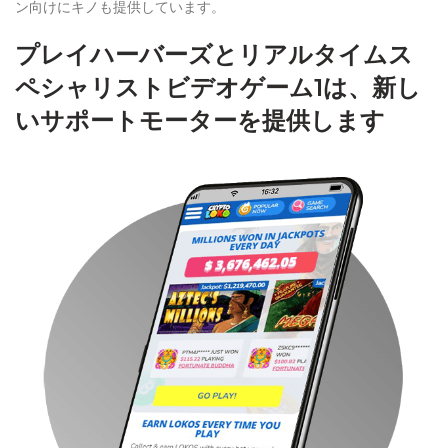
ン向けにキノも提供しています。
プレイハーバーズとリアルタイムス
ペシャリストビデオゲーム1は、新し
いサポートモーターを提供します