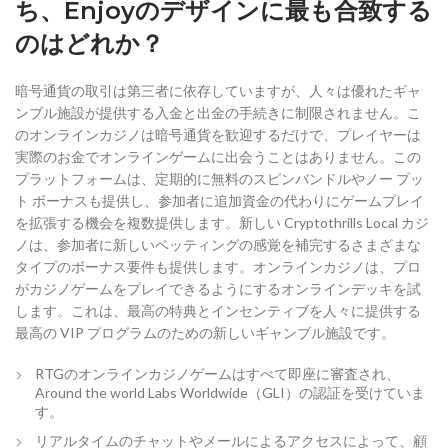
ち、Enjoyのデザインに最も合致する
のはどれか？
暗号通貨の取引は第三者に依存していますが、人々は優れたギャ
ンブル施設が提供する入金と出金の手続きに制限されません。こ
のオンラインカジノは暗号通貨を歓迎するだけで、プレイヤーは
実際のお金でオンラインゲームに出会う​​ことはありません。この
プラットフォームは、定期的に無料のスピンバンドルやノー プッ
ト ボーナスも提供し、参加者に追加資金の代わりにゲームプレイ
を拡張する機会を複数提供します。新しい Cryptothrills Local カジ
ノは、参加者に新しいベッティングの感覚を補完するさまざまな
タイプのボーナス要件も提供します。オンラインカジノは、プロ
がカジノゲームをプレイできるようにするオンラインデッキを試
します。これは、最高の特典とインセンティブを人々に提供する
最高の VIP プログラムのための新しいギャンブル施設です。
RTGのオンラインカジノゲームはすべて即座に審査され、
Around the world Labs Worldwide（GLI）の認証を受けていま
す。
リアルタイムのチャットやメールによるアクセスによって、顧