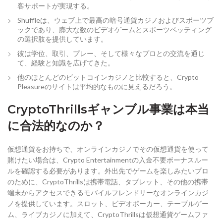
客サポートが実現する。
Shuffleは、ウェブ上で最高の暗号通貨カジノおよびスポーツブ
ックであり、膨大な数のビデオゲームとスポーツベッティング
の選択肢を提供しています。
彼は学位、取引、プレー、そして様々なプロとの交流を通じ
て、経験と知識を広げてきた。
他のほとんどのビットコインカジノと比較すると、Crypto
Pleasureのサイトは平均的なものに見えるだろう。
CryptoThrillsギャンブル事業は本当
に合法的なのか？
仮想通貨をお持ちで、オンラインカジノでその仮想通貨を使って
賭けたい場合は、Crypto Entertainmentの入金不要ボーナスルー
ルを確認する必要があります。外出先でゲームを楽しみたいプロ
のために、CryptoThrillsは携帯電話、タブレット、その他の携帯
端末からアクセスできるモバイルフレンドリーなオンラインカジ
ノを提供しています。スロット、ビデオポーカー、テーブルゲー
ム、ライブカジノに加えて、CryptoThrillsは仮想通貨ゲームファ