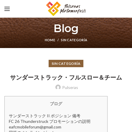
Blog
HOME
SIN CATEGORÍA
SIN CATEGORÍA
サンダーストラック・フルスロー＆チーム
Pulseras
ブログ
サンダーストラック II ポジション 備考
FC 26 Thunderstruck プロモーションの説明
eafcmobileforum@gmail.com