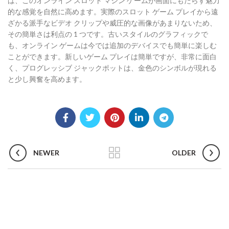
は、このオンライン スロット マシン ゲームが画面にもたらす魅力
的な感覚を自然に高めます。実際のスロット ゲーム プレイから遠
ざかる派手なビデオ クリップや威圧的な画像があまりないため、
その簡単さは利点の 1 つです。古いスタイルのグラフィックで
も、オンライン ゲームは今では追加のデバイスでも簡単に楽しむ
ことができます。新しいゲーム プレイは簡単ですが、非常に面白
く、プログレッシブ ジャックポットは、金色のシンボルが現れる
と少し興奮を高めます。
NEWER
OLDER