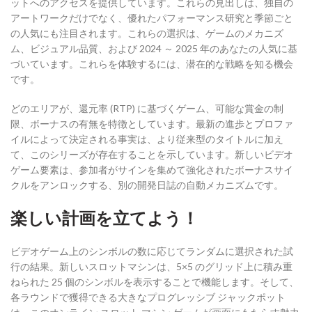
ットへのアクセスを提供しています。これらの見出しは、独自の
アートワークだけでなく、優れたパフォーマンス研究と季節ごと
の人気にも注目されます。これらの選択は、ゲームのメカニズ
ム、ビジュアル品質、および 2024 ～ 2025 年のあなたの人気に基
づいています。これらを体験するには、潜在的な戦略を知る機会
です。
どのエリアが、還元率 (RTP) に基づくゲーム、可能な賞金の制
限、ボーナスの有無を特徴としています。最新の進歩とプロファ
イルによって決定される事実は、より従来型のタイトルに加え
て、このシリーズが存在することを示しています。新しいビデオ
ゲーム要素は、参加者がサインを集めて強化されたボーナスサイ
クルをアンロックする、別の開発日誌の自動メカニズムです。
楽しい計画を立てよう！
ビデオゲーム上のシンボルの数に応じてランダムに選択された試
行の結果。新しいスロットマシンは、5×5 のグリッド上に積み重
ねられた 25 個のシンボルを表示することで機能します。そして、
各ラウンドで獲得できる大きなプログレッシブ ジャックポット