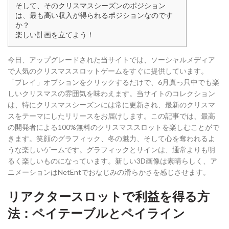
そして、そのクリスマスシーズンのポジション
は、最も高い収入が得られるポジションなのです
か？
楽しい計画を立てよう！
今日、アップグレードされた当サイトでは、ソーシャルメディア
で人気のクリスマススロットゲームをすぐに提供しています。
「プレイ」オプションをクリックするだけで、6月真っ只中でも楽
しいクリスマスの雰囲気を味わえます。当サイトのコレクション
は、特にクリスマスシーズンには常に更新され、最新のクリスマ
スをテーマにしたリリースをお届けします。この記事では、最高
の開発者による100%無料のクリスマススロットを楽しむことがで
きます。笑顔のグラフィック、冬の魅力、そして心を奪われるよ
うな楽しいゲームです。グラフィックとサインは、通常よりも明
るく楽しいものになっています。新しい3D画像は素晴らしく、ア
ニメーションはNetEntでおなじみの滑らかさを感じさせます。
リアクタースロットで利益を得る方
法：ペイテーブルとペイライン