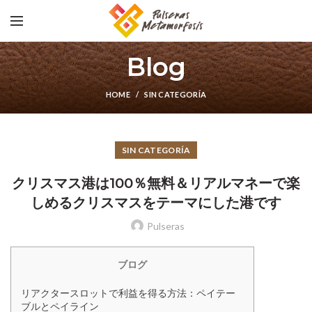
Blog
HOME
SIN CATEGORÍA
SIN CATEGORÍA
クリスマス港は100％無料＆リアルマネーで楽
しめるクリスマスをテーマにした港です
Pulseras
ブログ
リアクタースロットで利益を得る方法：ペイテー
ブルとペイライン