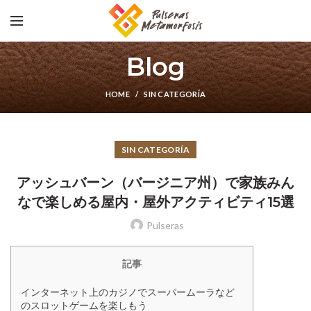
Blog
HOME
SIN CATEGORÍA
SIN CATEGORÍA
アッシュバーン（バージニア州）で家族みん
なで楽しめる屋内・屋外アクティビティ15選
Pulseras
記事
インターネット上のカジノでスーパームーラなど
のスロットゲームを楽しもう