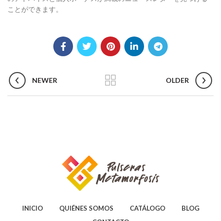
ことができます。
NEWER
OLDER
INICIO
QUIÉNES SOMOS
CATÁLOGO
BLOG