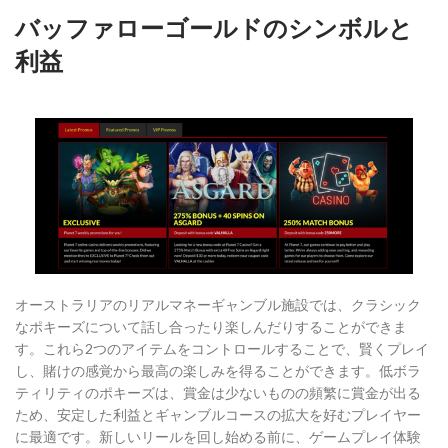
バッファローゴールドのシンボルと
利益
オーストラリアのリアルマネーギャンブル施設では、クラシック
なポキーズについて話し合ったり楽しんだりすることができま
す。これら2つのアイテムをコントロールすることで、賢くプレイ
し、賭けの感覚から最高の楽しみを得ることができます。低ボラ
ティリティのポキーズは、賞金は少ないものの頻繁に賞金が出る
ため、安定した利益とギャンブルコースの拡大を好むプレイヤー
に最適です。新しいリールを回し始める前に、ゲームプレイ体験