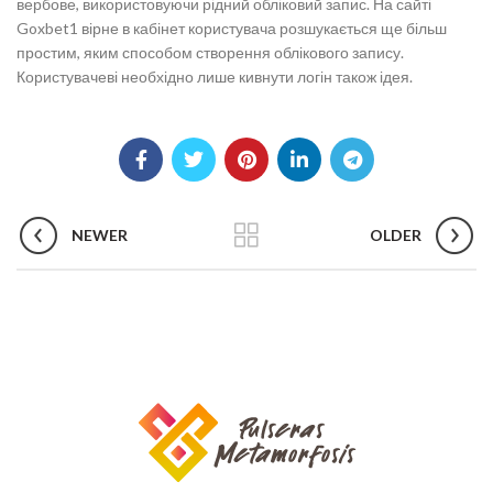
вербове, використовуючи рідний обліковий запис. На сайті
Goxbet1 вірне в кабінет користувача розшукається ще більш
простим, яким способом створення облікового запису.
Користувачеві необхідно лише кивнути логін також ідея.
NEWER
OLDER